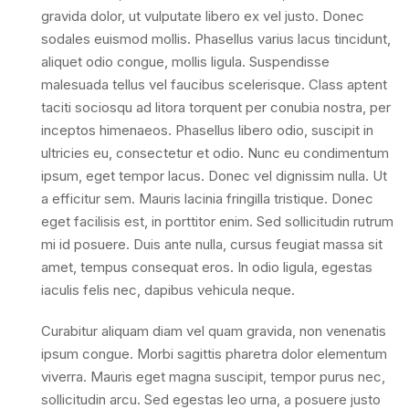
gravida dolor, ut vulputate libero ex vel justo. Donec
sodales euismod mollis. Phasellus varius lacus tincidunt,
aliquet odio congue, mollis ligula. Suspendisse
malesuada tellus vel faucibus scelerisque. Class aptent
taciti sociosqu ad litora torquent per conubia nostra, per
inceptos himenaeos. Phasellus libero odio, suscipit in
ultricies eu, consectetur et odio. Nunc eu condimentum
ipsum, eget tempor lacus. Donec vel dignissim nulla. Ut
a efficitur sem. Mauris lacinia fringilla tristique. Donec
eget facilisis est, in porttitor enim. Sed sollicitudin rutrum
mi id posuere. Duis ante nulla, cursus feugiat massa sit
amet, tempus consequat eros. In odio ligula, egestas
iaculis felis nec, dapibus vehicula neque.
Curabitur aliquam diam vel quam gravida, non venenatis
ipsum congue. Morbi sagittis pharetra dolor elementum
viverra. Mauris eget magna suscipit, tempor purus nec,
sollicitudin arcu. Sed egestas leo urna, a posuere justo