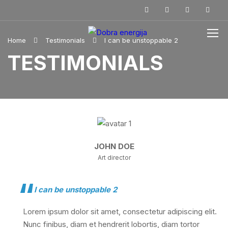
Home
Testimonials
I can be unstoppable 2
TESTIMONIALS
JOHN DOE
Art director
I can be unstoppable 2
Lorem ipsum dolor sit amet, consectetur adipiscing elit.
Nunc finibus, diam et hendrerit lobortis, diam tortor