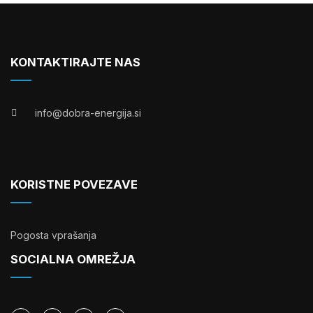
KONTAKTIRAJTE NAS
info@dobra-energija.si
KORISTNE POVEZAVE
Pogosta vprašanja
SOCIALNA OMREŽJA