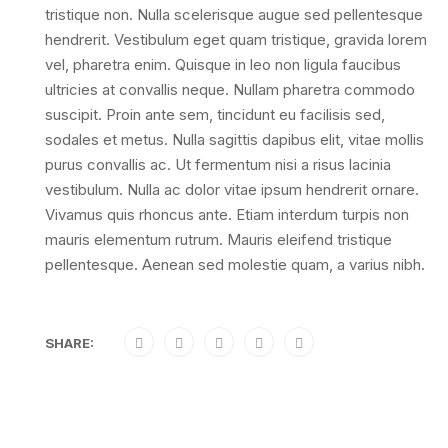
tristique non. Nulla scelerisque augue sed pellentesque
hendrerit. Vestibulum eget quam tristique, gravida lorem
vel, pharetra enim. Quisque in leo non ligula faucibus
ultricies at convallis neque. Nullam pharetra commodo
suscipit. Proin ante sem, tincidunt eu facilisis sed,
sodales et metus. Nulla sagittis dapibus elit, vitae mollis
purus convallis ac. Ut fermentum nisi a risus lacinia
vestibulum. Nulla ac dolor vitae ipsum hendrerit ornare.
Vivamus quis rhoncus ante. Etiam interdum turpis non
mauris elementum rutrum. Mauris eleifend tristique
pellentesque. Aenean sed molestie quam, a varius nibh.
SHARE: