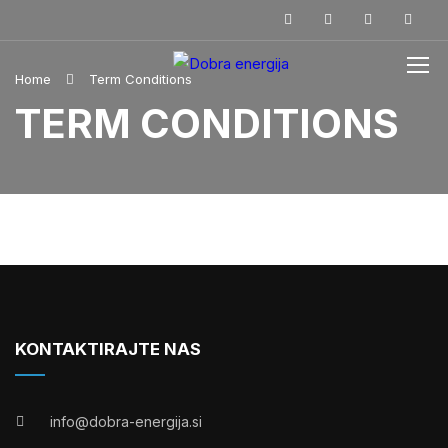
Home
Term Conditions
TERM CONDITIONS
KONTAKTIRAJTE NAS
info@dobra-energija.si